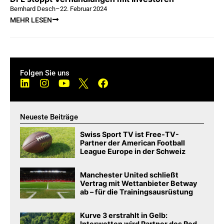
Bernhard Desch
–
22. Februar 2024
MEHR LESEN
Folgen Sie uns
Neueste Beiträge
Swiss Sport TV ist Free-TV-
Partner der American Football
League Europe in der Schweiz
Manchester United schließt
Vertrag mit Wettanbieter Betway
ab – für die Trainingsausrüstung
Kurve 3 erstrahlt in Gelb:
Interwetten wird Partner des Red