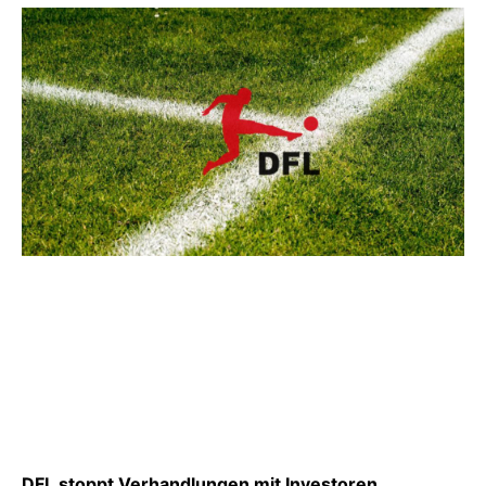
DFL stoppt Verhandlungen mit Investoren