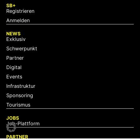
SB+
Registrieren
Anmelden
NEWS
Exklusiv
Schwerpunkt
Partner
Digital
Events
Infrastruktur
Sponsoring
Tourismus
JOBS
Job-Plattform
PARTNER