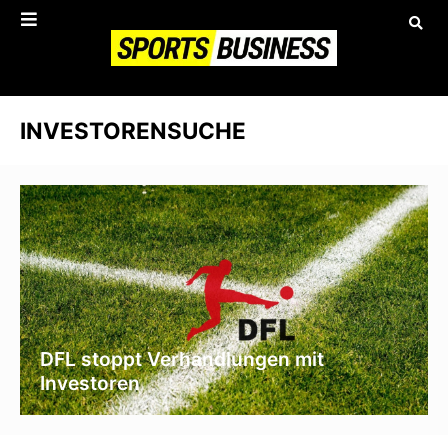
INVESTORENSUCHE
DFL stoppt Verhandlungen mit
Investoren