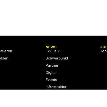
NEWS
JO
trieren
Exklusiv
Job
lden
Schwerpunkt
Partner
Digital
Events
Infrastruktur
Sponsoring
Tourismus