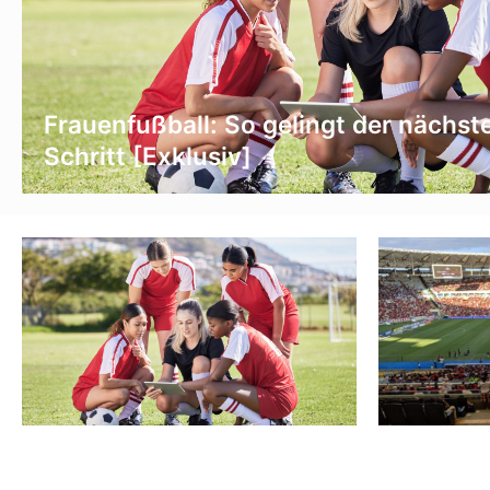
Frauenfußball: So gelingt der nächst
Schritt [Exklusiv]