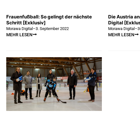
Frauenfußball: So gelingt der nächste
Die Austria a
Schritt [Exklusiv]
Digital [Exklu
Morawa Digital
–
3. September 2022
Morawa Digital
–
3
MEHR LESEN
MEHR LESEN