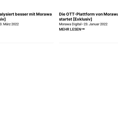
nalysiert besser mit Morawa
Die OTT-Plattform von Morawa
siv]
startet [Exklusiv]
0. März 2022
Morawa Digital
–
23. Januar 2022
MEHR LESEN