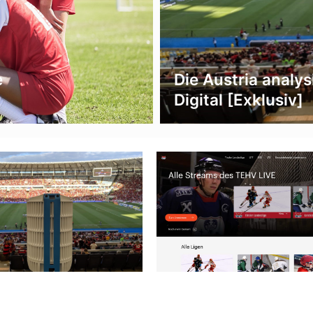
e
Die Austria analy
Digital [Exklusiv]