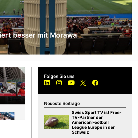
siert besser mit Morawa
Folgen Sie uns
Neueste Beiträge
Swiss Sport TV ist Free-
TV-Partner der
American Football
League Europe in der
Schweiz