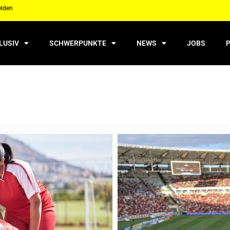
elden
LUSIV
SCHWERPUNKTE
NEWS
JOBS