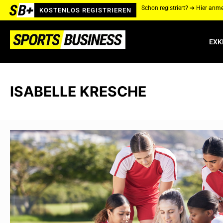
Schon registriert? ➔ Hier anm
KOSTENLOS REGISTRIEREN
EXK
ISABELLE KRESCHE