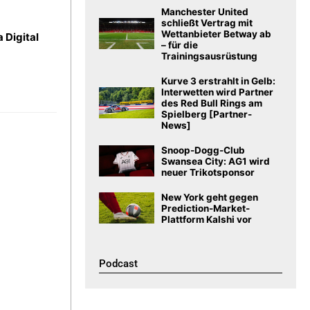
Manchester United
schließt Vertrag mit
Wettanbieter Betway ab
 Digital
– für die
Trainingsausrüstung
Kurve 3 erstrahlt in Gelb:
Interwetten wird Partner
des Red Bull Rings am
Spielberg [Partner-
News]
Snoop-Dogg-Club
Swansea City: AG1 wird
neuer Trikotsponsor
New York geht gegen
Prediction-Market-
Plattform Kalshi vor
Podcast​