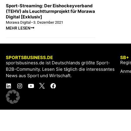
Sport-Streaming: Der Eishockeyverband
(TEHV) als Leuchtturmprojekt für Morawa
Digital [Exklusiv]
Morawa Digital
–
3. Dezember 2021
MEHR LESEN
SPORTSBUSINESS.DE
SB+
Regis
sportsbusiness.de ist Deutschlands größte Sport-
B2B-Community. Lesen Sie täglich die interessantes
Anme
News aus Sport und Wirtschaft.