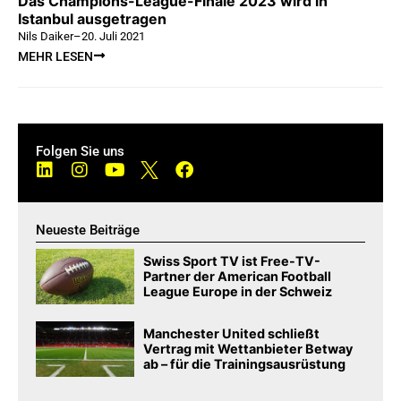
Das Champions-League-Finale 2023 wird in
Istanbul ausgetragen
Nils Daiker
–
20. Juli 2021
MEHR LESEN
Folgen Sie uns
Neueste Beiträge
Swiss Sport TV ist Free-TV-
Partner der American Football
League Europe in der Schweiz
Manchester United schließt
Vertrag mit Wettanbieter Betway
ab – für die Trainingsausrüstung