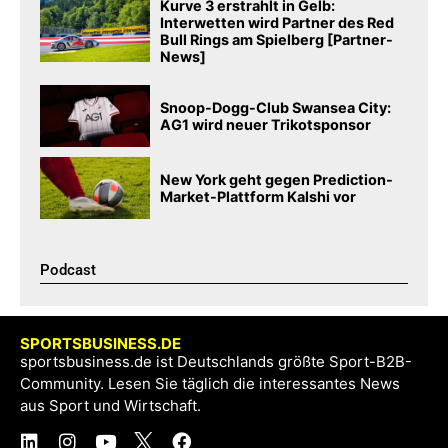
Kurve 3 erstrahlt in Gelb:
Interwetten wird Partner des Red
Bull Rings am Spielberg [Partner-
News]
Snoop-Dogg-Club Swansea City:
AG1 wird neuer Trikotsponsor
New York geht gegen Prediction-
Market-Plattform Kalshi vor
Podcast​
SPORTSBUSINESS.DE
sportsbusiness.de ist Deutschlands größte Sport-B2B-
Community. Lesen Sie täglich die interessantes News
aus Sport und Wirtschaft.