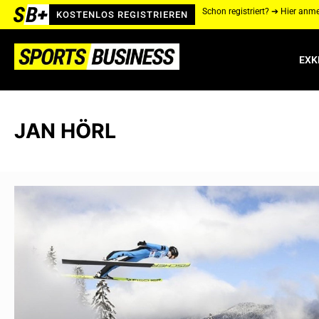
Schon registriert? ➔ Hier anm
KOSTENLOS REGISTRIEREN
EXK
JAN HÖRL