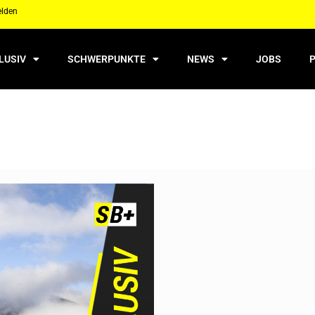
elden
LUSIV
SCHWERPUNKTE
NEWS
JOBS