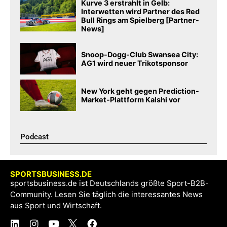
Kurve 3 erstrahlt in Gelb:
Interwetten wird Partner des Red
Bull Rings am Spielberg [Partner-
News]
Snoop-Dogg-Club Swansea City:
AG1 wird neuer Trikotsponsor
New York geht gegen Prediction-
Market-Plattform Kalshi vor
Podcast​
SPORTSBUSINESS.DE
sportsbusiness.de ist Deutschlands größte Sport-B2B-
Community. Lesen Sie täglich die interessantes News
aus Sport und Wirtschaft.