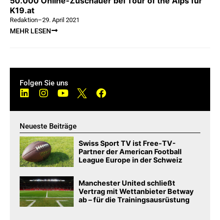
50.000 Online-Zuschauer bei Tour of the Alps für
K19.at
Redaktion
–
29. April 2021
MEHR LESEN
Folgen Sie uns
Neueste Beiträge
Swiss Sport TV ist Free-TV-
Partner der American Football
League Europe in der Schweiz
Manchester United schließt
Vertrag mit Wettanbieter Betway
ab – für die Trainingsausrüstung