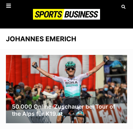
JOHANNES EMERICH
50.000 Online-Zuschauer bei Tour of
the Alps für K19.at