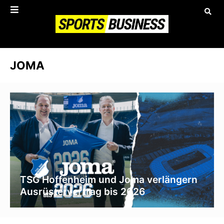
JOMA
TSG Hoffenheim und Joma verlängern
Ausrüstervertrag bis 2026