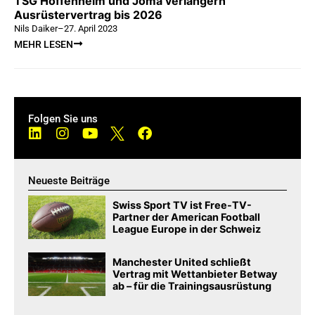
TSG Hoffenheim und Joma verlängern
Ausrüstervertrag bis 2026
Nils Daiker
–
27. April 2023
MEHR LESEN
Folgen Sie uns
Neueste Beiträge
Swiss Sport TV ist Free-TV-
Partner der American Football
League Europe in der Schweiz
Manchester United schließt
Vertrag mit Wettanbieter Betway
ab – für die Trainingsausrüstung