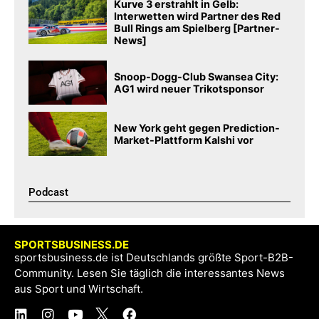
Kurve 3 erstrahlt in Gelb:
Interwetten wird Partner des Red
Bull Rings am Spielberg [Partner-
News]
Snoop-Dogg-Club Swansea City:
AG1 wird neuer Trikotsponsor
New York geht gegen Prediction-
Market-Plattform Kalshi vor
Podcast​
SPORTSBUSINESS.DE
sportsbusiness.de ist Deutschlands größte Sport-B2B-
Community. Lesen Sie täglich die interessantes News
aus Sport und Wirtschaft.