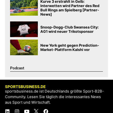
Kurve 3 erstrahlt in Gelb:
Interwetten wird Partner des Red
Bull Rings am Spielberg [Partner-
News]
Snoop-Dogg-Club Swansea City:
AG1 wird neuer Trikotsponsor
New York geht gegen Prediction-
Market-Plattform Kalshi vor
Podcast​
SPORTSBUSINESS.DE
sportsbusiness.de ist Deutschlands größte Sport-B2B-
Community. Lesen Sie täglich die interessantes News
aus Sport und Wirtschaft.