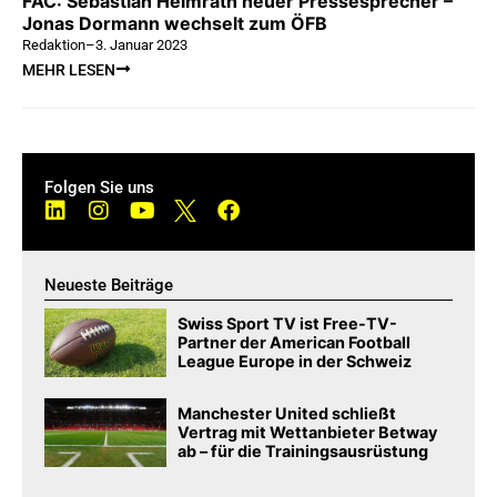
FAC: Sebastian Heimrath neuer Pressesprecher –
Jonas Dormann wechselt zum ÖFB
Redaktion
–
3. Januar 2023
MEHR LESEN
Folgen Sie uns
Neueste Beiträge
Swiss Sport TV ist Free-TV-
Partner der American Football
League Europe in der Schweiz
Manchester United schließt
Vertrag mit Wettanbieter Betway
ab – für die Trainingsausrüstung