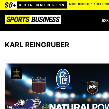
Schon registriert? ➔ Hier anm
KOSTENLOS REGISTRIEREN
EXK
KARL REINGRUBER