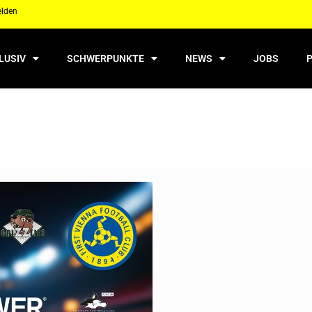
elden
LUSIV
SCHWERPUNKTE
NEWS
JOBS