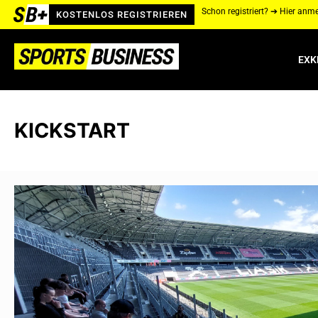
Schon registriert? ➔ Hier anm
KOSTENLOS REGISTRIEREN
EXK
KICKSTART