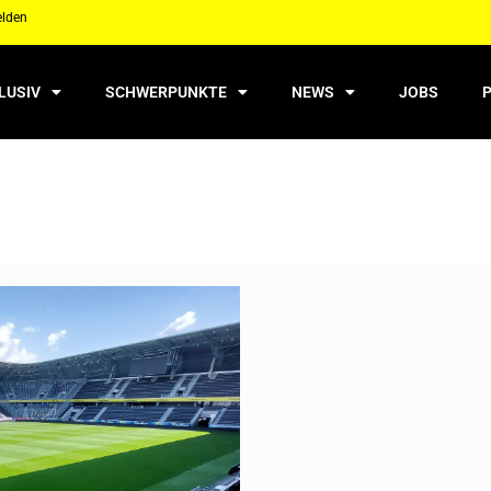
elden
LUSIV
SCHWERPUNKTE
NEWS
JOBS