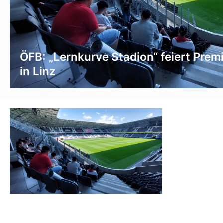
ÖFB: „Lernkurve Stadion“ feiert Prem
in Linz