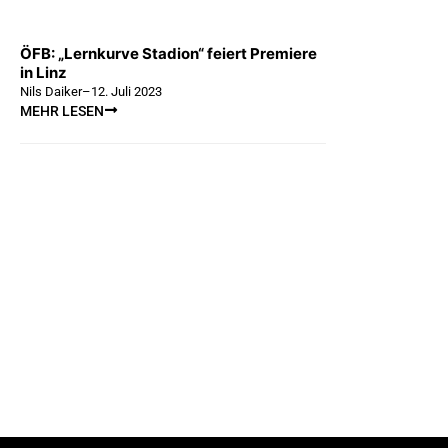
ÖFB: „Lernkurve Stadion“ feiert Premiere
in Linz
Nils Daiker
–
12. Juli 2023
MEHR LESEN