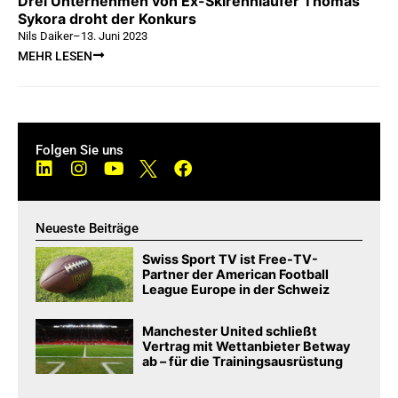
Drei Unternehmen von Ex-Skirennläufer Thomas
Sykora droht der Konkurs
Nils Daiker
–
13. Juni 2023
MEHR LESEN
Folgen Sie uns
Neueste Beiträge
Swiss Sport TV ist Free-TV-
Partner der American Football
League Europe in der Schweiz
Manchester United schließt
Vertrag mit Wettanbieter Betway
ab – für die Trainingsausrüstung