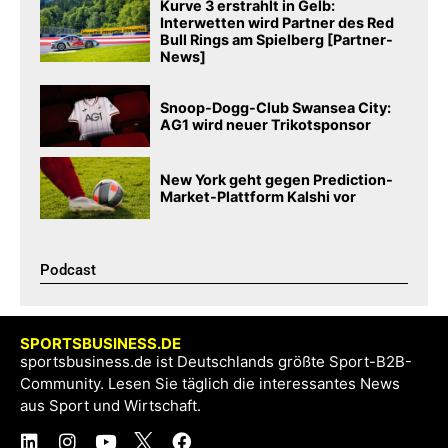
Kurve 3 erstrahlt in Gelb:
Interwetten wird Partner des Red
Bull Rings am Spielberg [Partner-
News]
Snoop-Dogg-Club Swansea City:
AG1 wird neuer Trikotsponsor
New York geht gegen Prediction-
Market-Plattform Kalshi vor
Podcast​
SPORTSBUSINESS.DE
sportsbusiness.de ist Deutschlands größte Sport-B2B-
Community. Lesen Sie täglich die interessantes News
aus Sport und Wirtschaft.