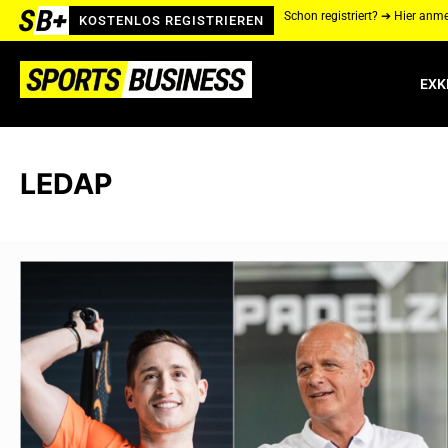
Schon registriert? ➔ Hier anm
KOSTENLOS REGISTRIEREN
EXK
LEDAP