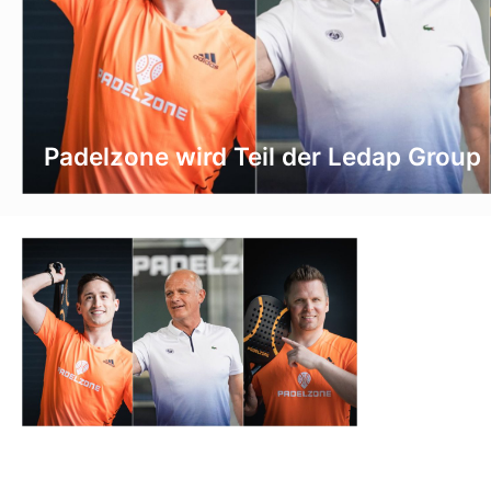
Padelzone wird Teil der Ledap Group