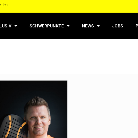
elden
LUSIV
SCHWERPUNKTE
NEWS
JOBS