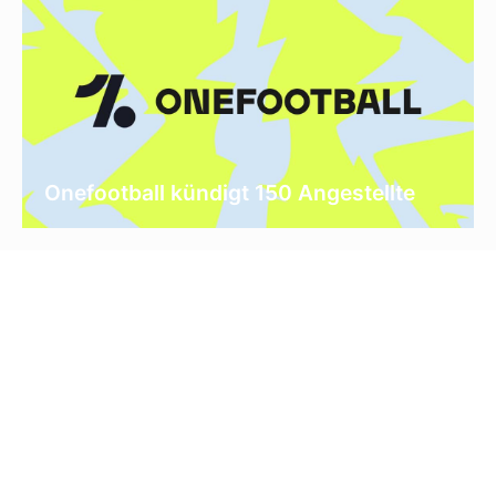
Onefootball kündigt 150 Angestellte