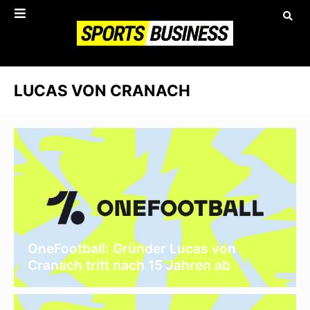
LUCAS VON CRANACH
OneFootball: Gründer Lucas von
Cranach tritt nach 15 Jahren ab