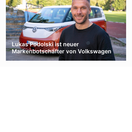
Lukas Podolski ist neuer
Markenbotschafter von Volkswagen