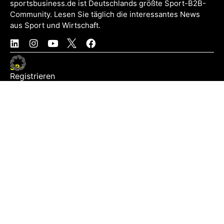
sportsbusiness.de ist Deutschlands größte Sport-B2B-
Community. Lesen Sie täglich die interessantes News
aus Sport und Wirtschaft.
SB+
Registrieren
Anmelden
NEWS
Exklusiv
Schwerpunkt
Partner
Digital
Events
Infrastruktur
Sponsoring