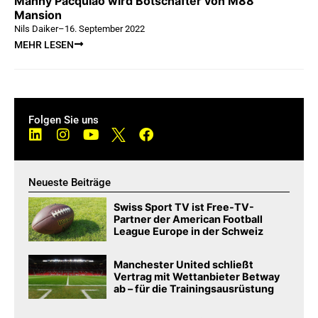
Manny Pacquiao wird Botschafter von M88
Mansion
Nils Daiker
–
16. September 2022
MEHR LESEN
Folgen Sie uns
Neueste Beiträge
Swiss Sport TV ist Free-TV-
Partner der American Football
League Europe in der Schweiz
Manchester United schließt
Vertrag mit Wettanbieter Betway
ab – für die Trainingsausrüstung