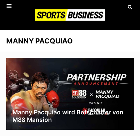
MANNY PACQUIAO
Manny Pacquiao wird Botschafter von
M88 Mansion