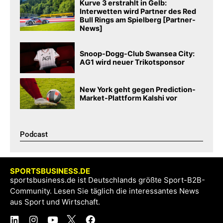
Kurve 3 erstrahlt in Gelb:
Interwetten wird Partner des Red
Bull Rings am Spielberg [Partner-
News]
Snoop-Dogg-Club Swansea City:
AG1 wird neuer Trikotsponsor
New York geht gegen Prediction-
Market-Plattform Kalshi vor
Podcast​
SPORTSBUSINESS.DE
sportsbusiness.de ist Deutschlands größte Sport-B2B-
Community. Lesen Sie täglich die interessantes News
aus Sport und Wirtschaft.