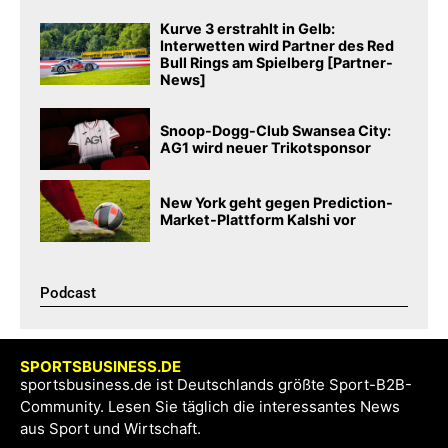
Kurve 3 erstrahlt in Gelb:
Interwetten wird Partner des Red
Bull Rings am Spielberg [Partner-
News]
Snoop-Dogg-Club Swansea City:
AG1 wird neuer Trikotsponsor
New York geht gegen Prediction-
Market-Plattform Kalshi vor
Podcast​
SPORTSBUSINESS.DE
sportsbusiness.de ist Deutschlands größte Sport-B2B-
Community. Lesen Sie täglich die interessantes News
aus Sport und Wirtschaft.