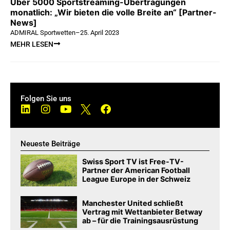
Über 5000 Sportstreaming-Übertragungen
monatlich: „Wir bieten die volle Breite an“ [Partner-
News]
ADMIRAL Sportwetten
–
25. April 2023
MEHR LESEN
Folgen Sie uns
Neueste Beiträge
Swiss Sport TV ist Free-TV-
Partner der American Football
League Europe in der Schweiz
Manchester United schließt
Vertrag mit Wettanbieter Betway
ab – für die Trainingsausrüstung