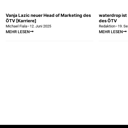
Vanja Lazic neuer Head of Marketing des
waterdrop ist
ÖTV [Karriere]
des ÖTV
Michael Fiala
–
12. Juni 2025
Redaktion
–
19. S
MEHR LESEN
MEHR LESEN