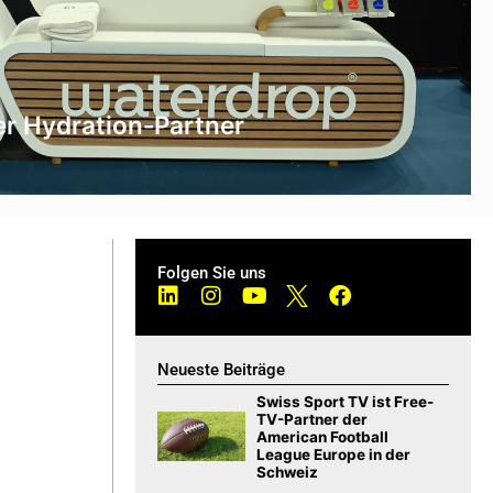
er Hydration-Partner
Folgen Sie uns
Neueste Beiträge
Swiss Sport TV ist Free-
TV-Partner der
American Football
League Europe in der
Schweiz