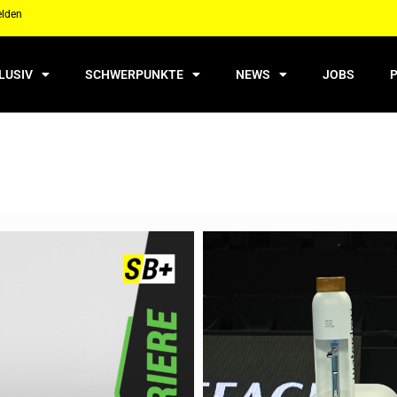
elden
LUSIV
SCHWERPUNKTE
NEWS
JOBS