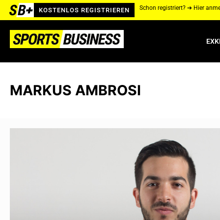
Schon registriert? ➔ Hier anm
KOSTENLOS REGISTRIEREN
EXK
MARKUS AMBROSI