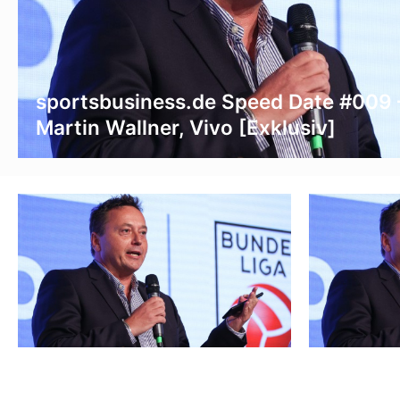
sportsbusiness.de Speed Date #009 
Martin Wallner, Vivo [Exklusiv]