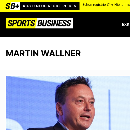
Schon registriert? ➔ Hier anm
KOSTENLOS REGISTRIEREN
EXK
MARTIN WALLNER