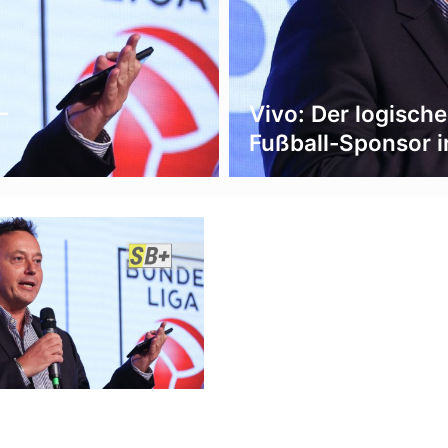
–
Vivo: Der logische
Fußball-Sponsor i