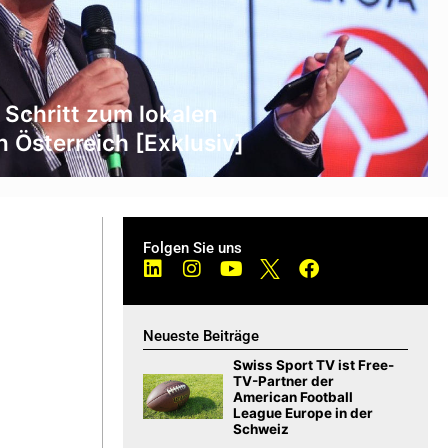
 Schritt zum lokalen
n Österreich [Exklusiv]
Folgen Sie uns
Neueste Beiträge
Swiss Sport TV ist Free-
TV-Partner der
American Football
League Europe in der
Schweiz