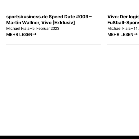
sportsbusiness.de Speed Date #009 –
Vivo: Der logi
Martin Wallner, Vivo [Exklusiv]
Fußball-Spons
Michael Fiala
–
5. Februar 2023
Michael Fiala
–
11
MEHR LESEN
MEHR LESEN