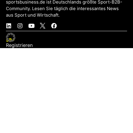
sportsbusiness.de ist Deutschlands größte Sport-B2B-
Community. Lesen Sie täglich die interessantes News
aus Sport und Wirtschaft.
SB+
Registrieren
Anmelden
NEWS
Exklusiv
Schwerpunkt
Partner
Digital
Events
Infrastruktur
Sponsoring