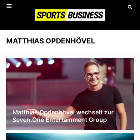
MATTHIAS OPDENHÖVEL
Matthias Opdenhövel wechselt zur
Seven.One Entertainment Group