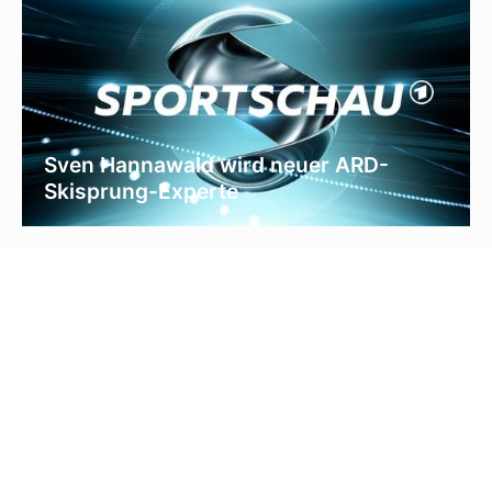
Sven Hannawald wird neuer ARD-
Skisprung-Experte