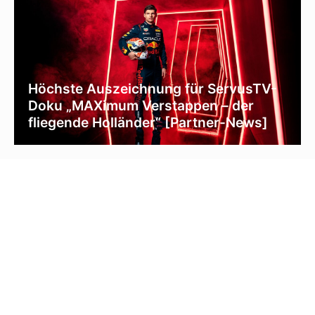
Höchste Auszeichnung für ServusTV-
Doku „MAXimum Verstappen – der
fliegende Holländer“ [Partner-News]