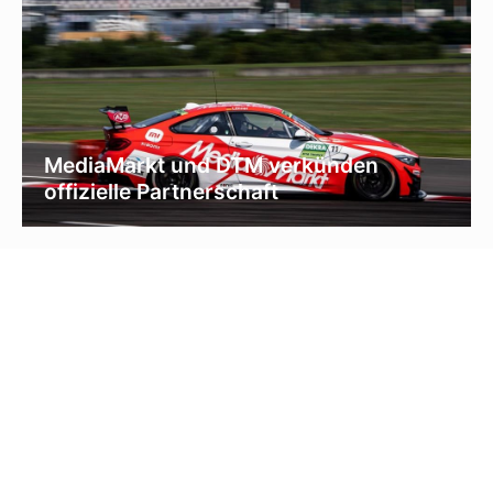
MediaMarkt und DTM verkünden
offizielle Partnerschaft