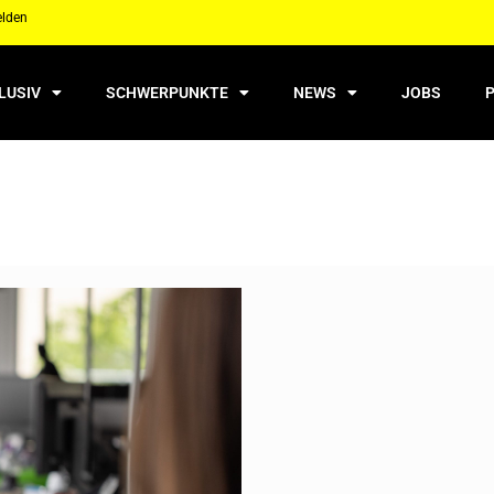
elden
LUSIV
SCHWERPUNKTE
NEWS
JOBS