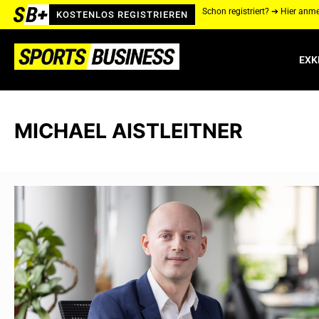
Schon registriert? ➔ Hier anm
KOSTENLOS REGISTRIEREN
EXK
MICHAEL AISTLEITNER