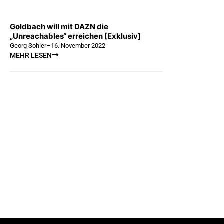
Goldbach will mit DAZN die
„Unreachables“ erreichen [Exklusiv]
Georg Sohler
–
16. November 2022
MEHR LESEN