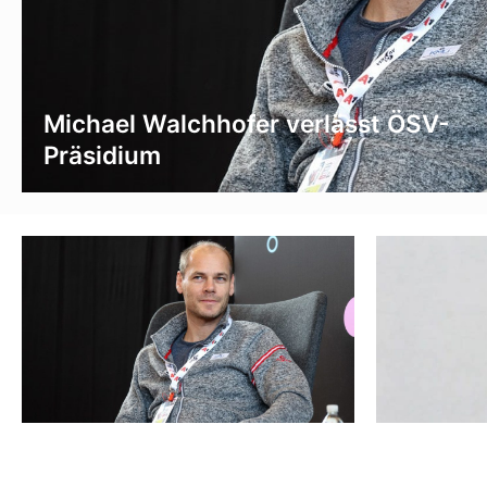
Michael Walchhofer verlässt ÖSV-
Präsidium