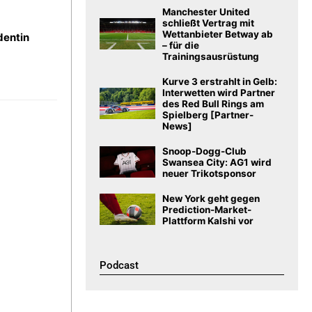
Manchester United
schließt Vertrag mit
Wettanbieter Betway ab
dentin
– für die
Trainingsausrüstung
Kurve 3 erstrahlt in Gelb:
Interwetten wird Partner
des Red Bull Rings am
Spielberg [Partner-
News]
Snoop-Dogg-Club
Swansea City: AG1 wird
neuer Trikotsponsor
New York geht gegen
Prediction-Market-
Plattform Kalshi vor
Podcast​