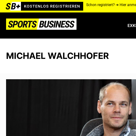
Schon registriert? ➔ Hier anm
KOSTENLOS REGISTRIEREN
EXK
MICHAEL WALCHHOFER