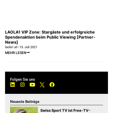
LAOLA1 VIP Zone: Stargäste und erfolgreiche
Spendenaktion beim Public Viewing [Partner-
News]
laola1.at
–
13. Juli 2021
MEHR LESEN
Folgen Sie uns
Neueste Beiträge
Swiss Sport TV ist Free-TV-