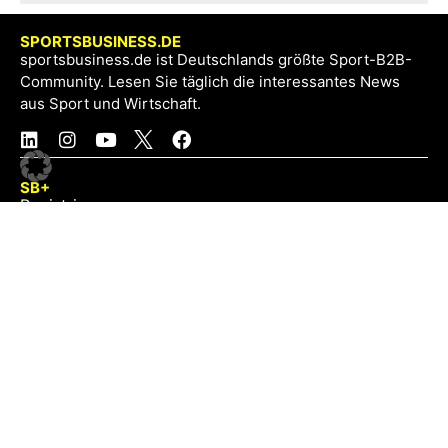
SPORTSBUSINESS.DE
sportsbusiness.de ist Deutschlands größte Sport-B2B-
Community. Lesen Sie täglich die interessantes News
aus Sport und Wirtschaft.
SB+
Registrieren
Anmelden
NEWS
Exklusiv
Schwerpunkt
Partner
Digital
Events
Infrastruktur