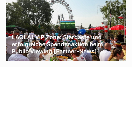
LAOLA1 VIP Zone: Stargäste und
erfolgreiche Spendenaktion beim
Public Viewing [Partner-News]