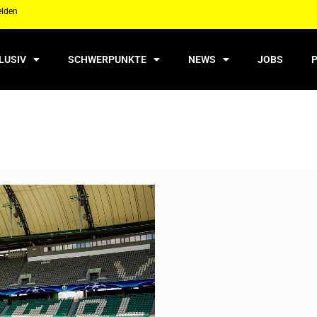
elden
LUSIV
SCHWERPUNKTE
NEWS
JOBS