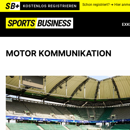
Schon registriert? ➔ Hier anm
KOSTENLOS REGISTRIEREN
EXK
MOTOR KOMMUNIKATION