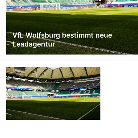
VfL Wolfsburg bestimmt neue
Leadagentur