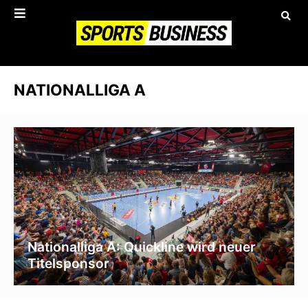
NATIONALLIGA A
Nationalliga A: Quickline wird neuer
Titelsponsor