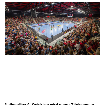
Nationalliga A: Quickline wird neuer Titelsponsor