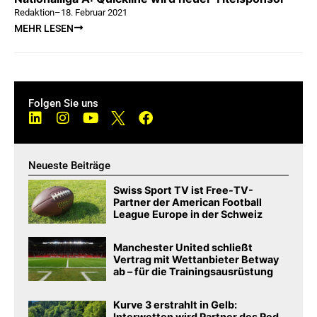
Redaktion
–
18. Februar 2021
MEHR LESEN
Folgen Sie uns
Neueste Beiträge
Swiss Sport TV ist Free-TV-
Partner der American Football
League Europe in der Schweiz
Manchester United schließt
Vertrag mit Wettanbieter Betway
ab – für die Trainingsausrüstung
Kurve 3 erstrahlt in Gelb:
Interwetten wird Partner des Red