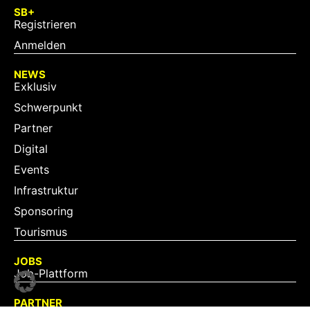
SB+
Registrieren
Anmelden
NEWS
Exklusiv
Schwerpunkt
Partner
Digital
Events
Infrastruktur
Sponsoring
Tourismus
JOBS
Job-Plattform
PARTNER