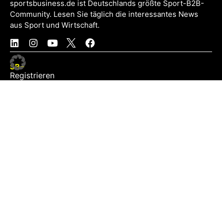
sportsbusiness.de ist Deutschlands größte Sport-B2B-
Community. Lesen Sie täglich die interessantes News
aus Sport und Wirtschaft.
SB+
Registrieren
Anmelden
NEWS
Exklusiv
Schwerpunkt
Partner
Digital
Events
Infrastruktur
Sponsoring