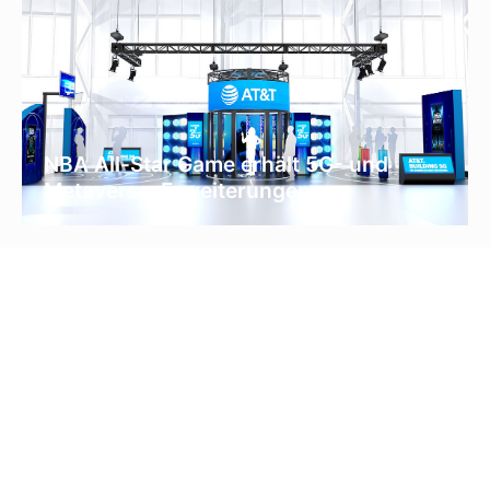
NBA All-Star Game erhält 5G- und
Metaverse-Erweiterungen