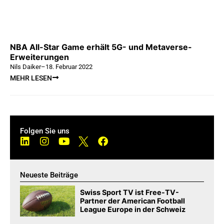
NBA All-Star Game erhält 5G- und Metaverse-
Erweiterungen
Nils Daiker
–
18. Februar 2022
MEHR LESEN
Folgen Sie uns
Neueste Beiträge
Swiss Sport TV ist Free-TV-
Partner der American Football
League Europe in der Schweiz