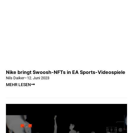
Nike bringt Swoosh-NFTs in EA Sports-Videospiele
Nils Daiker
–
12. Juni 2023
MEHR LESEN