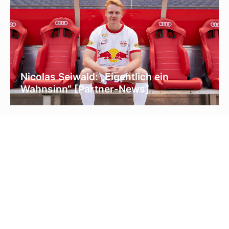
Nicolas Seiwald: „Eigentlich ein
Wahnsinn“ [Partner-News]