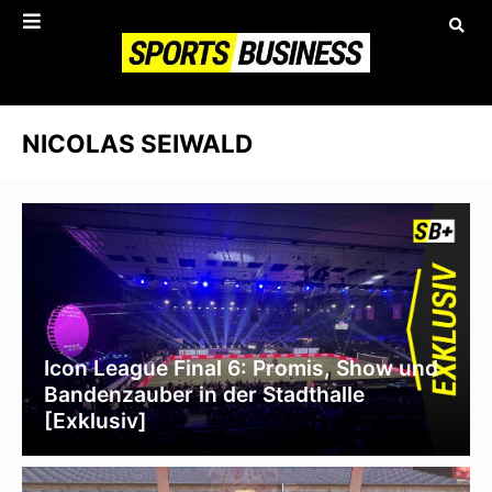
NICOLAS SEIWALD
Icon League Final 6: Promis, Show und
Bandenzauber in der Stadthalle
[Exklusiv]