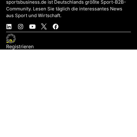
sportsbusiness.de ist Deutschlands größte Sport-B2B-
Community. Lesen Sie täglich die interessantes News
aus Sport und Wirtschaft.
SB+
Registrieren
Anmelden
NEWS
Exklusiv
Schwerpunkt
Partner
Digital
Events
Infrastruktur
Sponsoring