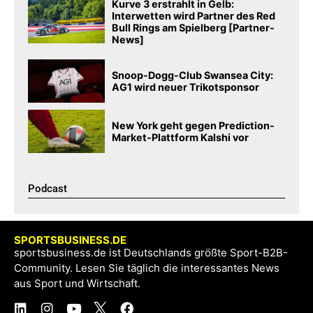
Kurve 3 erstrahlt in Gelb:
Interwetten wird Partner des Red
Bull Rings am Spielberg [Partner-
News]
Snoop-Dogg-Club Swansea City:
AG1 wird neuer Trikotsponsor
New York geht gegen Prediction-
Market-Plattform Kalshi vor
Podcast​
SPORTSBUSINESS.DE
sportsbusiness.de ist Deutschlands größte Sport-B2B-
Community. Lesen Sie täglich die interessantes News
aus Sport und Wirtschaft.