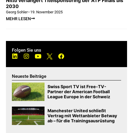
Nitto verlängert Titelsponsoring der ATP Finals bis
2030
Georg Sohler
–
19. November 2025
MEHR LESEN
Folgen Sie uns
Neueste Beiträge
Swiss Sport TV ist Free-TV-
Partner der American Football
League Europe in der Schweiz
Manchester United schließt
Vertrag mit Wettanbieter Betway
ab – für die Trainingsausrüstung