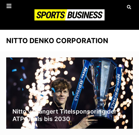
NITTO DENKO CORPORATION
Nitto verlängert Titelsponsoring der
ATP Finals bis 2030