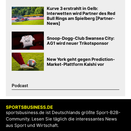
Kurve 3 erstrahlt in Gelb:
Interwetten wird Partner des Red
Bull Rings am Spielberg [Partner-
News]
Snoop-Dogg-Club Swansea City:
AG1 wird neuer Trikotsponsor
New York geht gegen Prediction-
Market-Plattform Kalshi vor
Podcast​
SPORTSBUSINESS.DE
sportsbusiness.de ist Deutschlands größte Sport-B2B-
Community. Lesen Sie täglich die interessantes News
aus Sport und Wirtschaft.