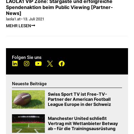
LAOLA1 VIP Zone: Stargäste und erfolgreiche
Spendenaktion beim Public Viewing [Partner-
News]
laola1.at
–
13. Juli 2021
MEHR LESEN
Folgen Sie uns
Neueste Beiträge
Swiss Sport TV ist Free-TV-
Partner der American Football
League Europe in der Schweiz
Manchester United schließt
Vertrag mit Wettanbieter Betway
ab – für die Trainingsausrüstung