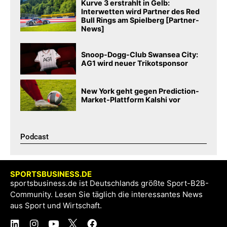
Kurve 3 erstrahlt in Gelb:
Interwetten wird Partner des Red
Bull Rings am Spielberg [Partner-
News]
Snoop-Dogg-Club Swansea City:
AG1 wird neuer Trikotsponsor
New York geht gegen Prediction-
Market-Plattform Kalshi vor
Podcast​
SPORTSBUSINESS.DE
sportsbusiness.de ist Deutschlands größte Sport-B2B-
Community. Lesen Sie täglich die interessantes News
aus Sport und Wirtschaft.