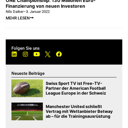
ONE Championship: 130 Millionen Euro-
Finanzierung von neuen Investoren
Nils Daiker
–
3. Januar 2022
MEHR LESEN
Folgen Sie uns
Neueste Beiträge
Swiss Sport TV ist Free-TV-
Partner der American Football
League Europe in der Schweiz
Manchester United schließt
Vertrag mit Wettanbieter Betway
ab – für die Trainingsausrüstung