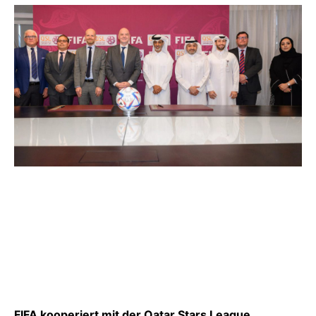
FIFA kooperiert mit der Qatar Stars League