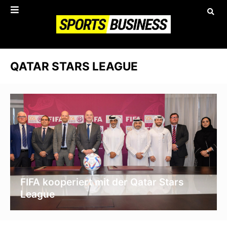
QATAR STARS LEAGUE
FIFA kooperiert mit der Qatar Stars
League