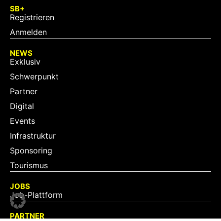
SB+
Registrieren
Anmelden
NEWS
Exklusiv
Schwerpunkt
Partner
Digital
Events
Infrastruktur
Sponsoring
Tourismus
JOBS
Job-Plattform
PARTNER