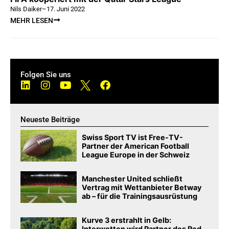
Nils Daiker
–
17. Juni 2022
MEHR LESEN
Folgen Sie uns
Neueste Beiträge
Swiss Sport TV ist Free-TV-
Partner der American Football
League Europe in der Schweiz
Manchester United schließt
Vertrag mit Wettanbieter Betway
ab – für die Trainingsausrüstung
Kurve 3 erstrahlt in Gelb:
Interwetten wird Partner des Red