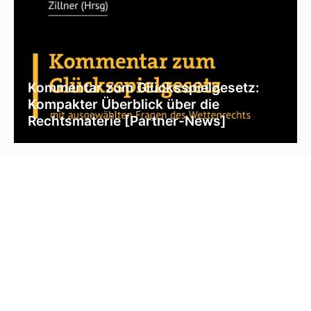
Kommentar zum Glücksspielgesetz:
Kompakter Überblick über die
Rechtsmaterie [Partner-News]