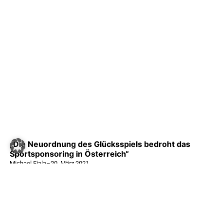
„Die Neuordnung des Glücksspiels bedroht das
Sportsponsoring in Österreich“
Michael Fiala
–
20. März 2021
MEHR LESEN