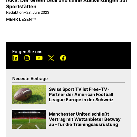
IAKS: Der Green Deal und seine Auswirkungen auf
Sportstätten
Redaktion
–
28. Juni 2023
MEHR LESEN
Folgen Sie uns
Neueste Beiträge
Swiss Sport TV ist Free-TV-
Partner der American Football
League Europe in der Schweiz
Manchester United schließt
Vertrag mit Wettanbieter Betway
ab – für die Trainingsausrüstung