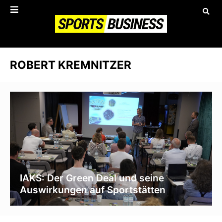
ROBERT KREMNITZER
IAKS: Der Green Deal und seine
Auswirkungen auf Sportstätten