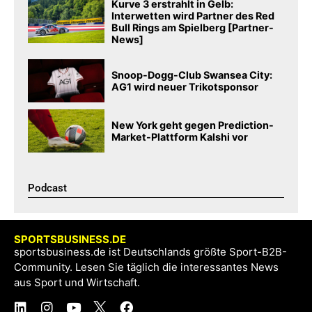
Kurve 3 erstrahlt in Gelb:
Interwetten wird Partner des Red
Bull Rings am Spielberg [Partner-
News]
Snoop-Dogg-Club Swansea City:
AG1 wird neuer Trikotsponsor
New York geht gegen Prediction-
Market-Plattform Kalshi vor
Podcast​
SPORTSBUSINESS.DE
sportsbusiness.de ist Deutschlands größte Sport-B2B-
Community. Lesen Sie täglich die interessantes News
aus Sport und Wirtschaft.