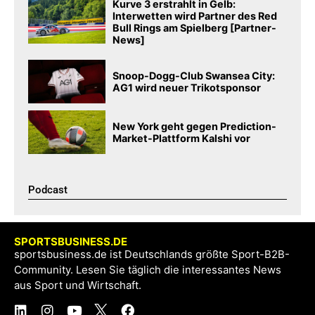
Kurve 3 erstrahlt in Gelb:
Interwetten wird Partner des Red
Bull Rings am Spielberg [Partner-
News]
Snoop-Dogg-Club Swansea City:
AG1 wird neuer Trikotsponsor
New York geht gegen Prediction-
Market-Plattform Kalshi vor
Podcast​
SPORTSBUSINESS.DE
sportsbusiness.de ist Deutschlands größte Sport-B2B-
Community. Lesen Sie täglich die interessantes News
aus Sport und Wirtschaft.