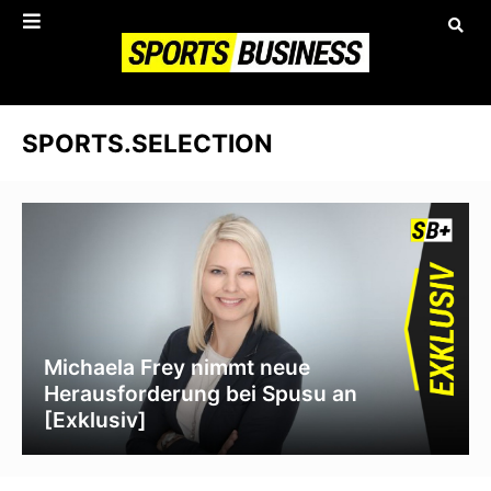
SPORTS.SELECTION
Michaela Frey nimmt neue
Herausforderung bei Spusu an
[Exklusiv]