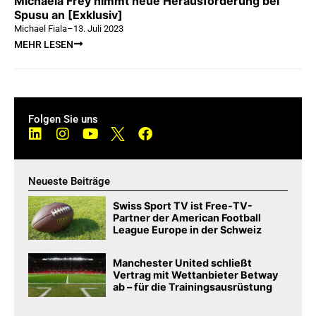
Michaela Frey nimmt neue Herausforderung bei
Spusu an [Exklusiv]
Michael Fiala
–
13. Juli 2023
MEHR LESEN
Folgen Sie uns
Neueste Beiträge
Swiss Sport TV ist Free-TV-
Partner der American Football
League Europe in der Schweiz
Manchester United schließt
Vertrag mit Wettanbieter Betway
ab – für die Trainingsausrüstung