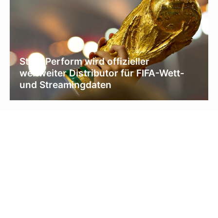
Stats Perform wird offizieller
weltweiter Distributor für FIFA-Wett-
und Streamingdaten