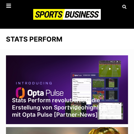
STATS PERFORM
Stats Perform revolutioniert die
Erstellung von Sportvideohighlights
mit Opta Pulse [Partner-News]