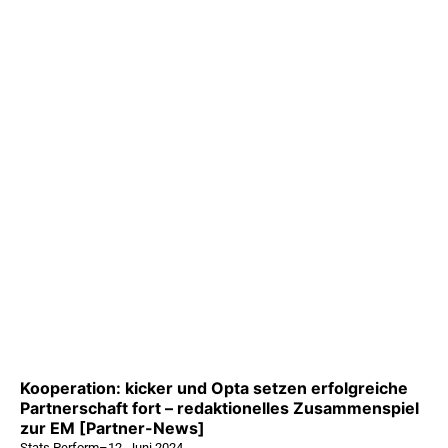
Kooperation: kicker und Opta setzen erfolgreiche
Partnerschaft fort – redaktionelles Zusammenspiel
zur EM [Partner-News]
Stats Perform
–
12. Juni 2024