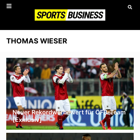
THOMAS WIESER
Neuer Rekordwerbewert für ÖFB-Team
[Exklusiv]