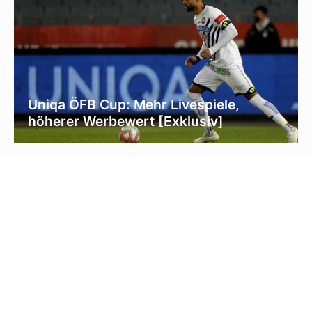
Uniqa ÖFB Cup: Mehr Livespiele,
höherer Werbewert [Exklusiv]