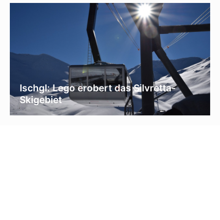
Ischgl: Lego erobert das Silvretta-
Skigebiet