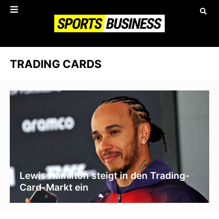
TRADING CARDS
Lewis Hamilton steigt in den Trading-
Card-Markt ein