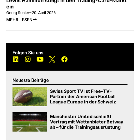
Lewis Hamilton steigt in den Trading-Card-Markt
ein
Georg Sohler
–
20. April 2026
MEHR LESEN
Folgen Sie uns
Neueste Beiträge
Swiss Sport TV ist Free-TV-
Partner der American Football
League Europe in der Schweiz
Manchester United schließt
Vertrag mit Wettanbieter Betway
ab – für die Trainingsausrüstung