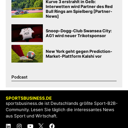
Kurve 3 erstrahlt in Gelb:
Interwetten wird Partner des Red
Bull Rings am Spielberg [Partner-
News]
Snoop-Dogg-Club Swansea City:
AG1 wird neuer Trikotsponsor
New York geht gegen Prediction-
Market-Plattform Kalshi vor
Podcast​
SPORTSBUSINESS.DE
sportsbusiness.de ist Deutschlands größte Sport-B2B-
Community. Lesen Sie täglich die interessantes News
aus Sport und Wirtschaft.