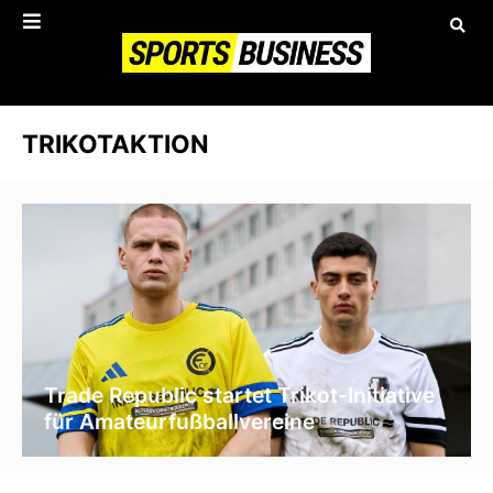
TRIKOTAKTION
Trade Republic startet Trikot-Initiative
für Amateurfußballvereine