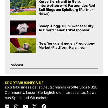
Kurve 3 erstrahlt in Gelb:
Interwetten wird Partner des Red
Bull Rings am Spielberg [Partner-
News]
Snoop-Dogg-Club Swansea City:
AG1 wird neuer Trikotsponsor
New York geht gegen Prediction-
Market-Plattform Kalshi vor
Podcast​
SPORTSBUSINESS.DE
sportsbusiness.de ist Deutschlands größte Sport-B2B-
Community. Lesen Sie täglich die interessantes News
aus Sport und Wirtschaft.