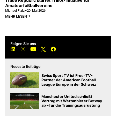
Trade Republic startet Trikot-Initiative für
Amateurfußballvereine
Michael Fiala
–
20. Mai 2026
MEHR LESEN
Folgen Sie uns
Neueste Beiträge
Swiss Sport TV ist Free-TV-
Partner der American Football
League Europe in der Schweiz
Manchester United schließt
Vertrag mit Wettanbieter Betway
ab – für die Trainingsausrüstung