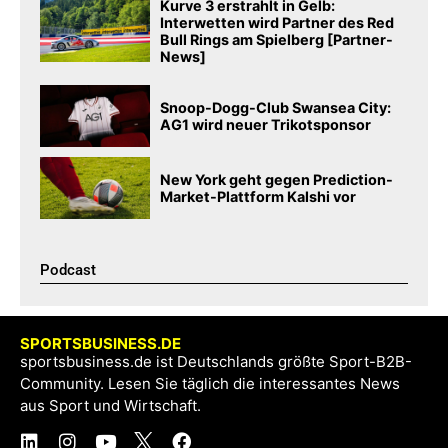
Kurve 3 erstrahlt in Gelb:
Interwetten wird Partner des Red
Bull Rings am Spielberg [Partner-
News]
Snoop-Dogg-Club Swansea City:
AG1 wird neuer Trikotsponsor
New York geht gegen Prediction-
Market-Plattform Kalshi vor
Podcast​
SPORTSBUSINESS.DE
sportsbusiness.de ist Deutschlands größte Sport-B2B-
Community. Lesen Sie täglich die interessantes News
aus Sport und Wirtschaft.