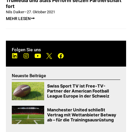
TruMedia und Stats Perform setzen Partnerschaft
fort
Nils Daiker
–
27. Oktober 2021
MEHR LESEN
Folgen Sie uns
Neueste Beiträge
Swiss Sport TV ist Free-TV-
Partner der American Football
League Europe in der Schweiz
Manchester United schließt
Vertrag mit Wettanbieter Betway
ab – für die Trainingsausrüstung