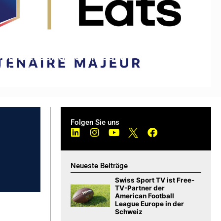
ballverband vereinbart
 Uber Eats
Folgen Sie uns
Neueste Beiträge
Swiss Sport TV ist Free-
TV-Partner der
American Football
League Europe in der
Schweiz