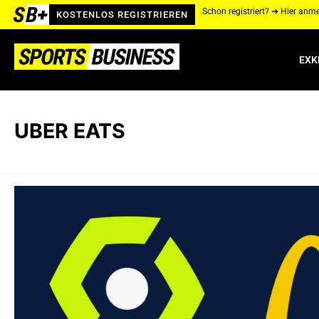
Schon registriert? ➔ Hier anm
KOSTENLOS REGISTRIEREN
EXK
UBER EATS