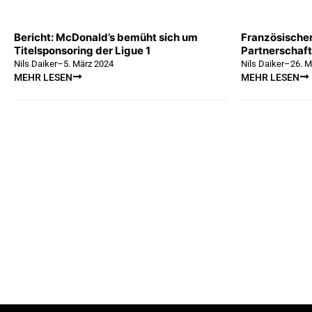
Bericht: McDonald’s bemüht sich um
Französischer
Titelsponsoring der Ligue 1
Partnerschaft
Nils Daiker
–
5. März 2024
Nils Daiker
–
26. M
MEHR LESEN
MEHR LESEN