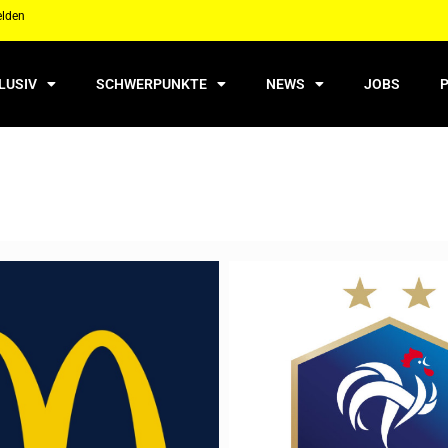
elden
LUSIV
SCHWERPUNKTE
NEWS
JOBS