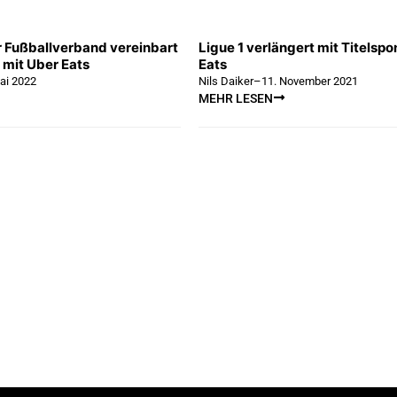
 Fußballverband vereinbart
Ligue 1 verlängert mit Titelsp
 mit Uber Eats
Eats
ai 2022
Nils Daiker
–
11. November 2021
MEHR LESEN