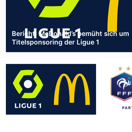
Bericht: McDonald’s bemüht sich um
Titelsponsoring der Ligue 1