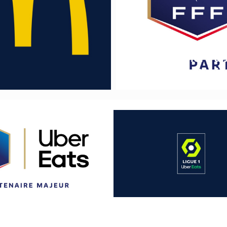
Französischer Fuß
Partnerschaft mit