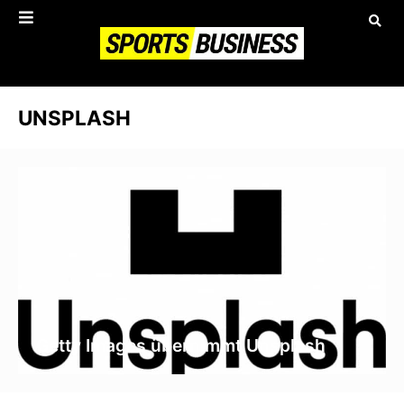
UNSPLASH
Getty Images übernimmt Unsplash