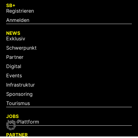
SB+
Registrieren
Anmelden
NEWS
Exklusiv
Schwerpunkt
Partner
Digital
Events
Infrastruktur
Sponsoring
Tourismus
JOBS
Job-Plattform
PARTNER