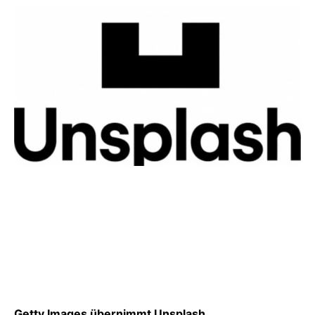
Getty Images übernimmt Unsplash