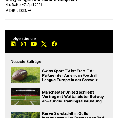
Nils Daiker
–
7. April 2021
MEHR LESEN
Folgen Sie uns
Neueste Beiträge
Swiss Sport TV ist Free-TV-
Partner der American Football
League Europe in der Schweiz
Manchester United schließt
Vertrag mit Wettanbieter Betway
ab – für die Trainingsausrüstung
Kurve 3 erstrahlt in Gelb:
Interwetten wird Partner des Red