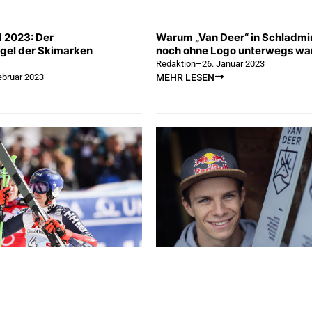
 2023: Der
Warum „Van Deer“ in Schladmi
gel der Skimarken
noch ohne Logo unterwegs wa
Redaktion
–
26. Januar 2023
ebruar 2023
MEHR LESEN