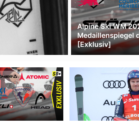
Alpine Ski WM 20
Medaillenspiegel 
[Exklusiv]