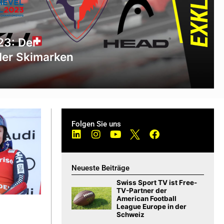
23: Der
der Skimarken
Folgen Sie uns
Neueste Beiträge
Swiss Sport TV ist Free-
TV-Partner der
American Football
League Europe in der
Schweiz