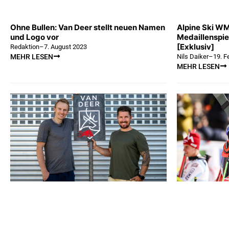
Ohne Bullen: Van Deer stellt neuen Namen
Alpine Ski WM
und Logo vor
Medaillenspie
[Exklusiv]
Redaktion
–
7. August 2023
Nils Daiker
–
19. F
MEHR LESEN
MEHR LESEN