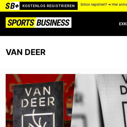
Schon registriert? ➔ Hier anm
KOSTENLOS REGISTRIEREN
EXK
VAN DEER