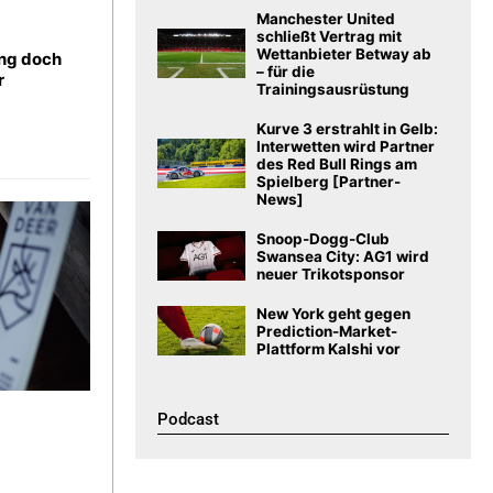
Manchester United
schließt Vertrag mit
Wettanbieter Betway ab
ng doch
– für die
r
Trainingsausrüstung
Kurve 3 erstrahlt in Gelb:
Interwetten wird Partner
des Red Bull Rings am
Spielberg [Partner-
News]
Snoop-Dogg-Club
Swansea City: AG1 wird
neuer Trikotsponsor
New York geht gegen
Prediction-Market-
Plattform Kalshi vor
Podcast​