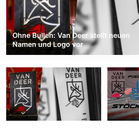
Ohne Bullen: Van Deer stellt neuen
Namen und Logo vor