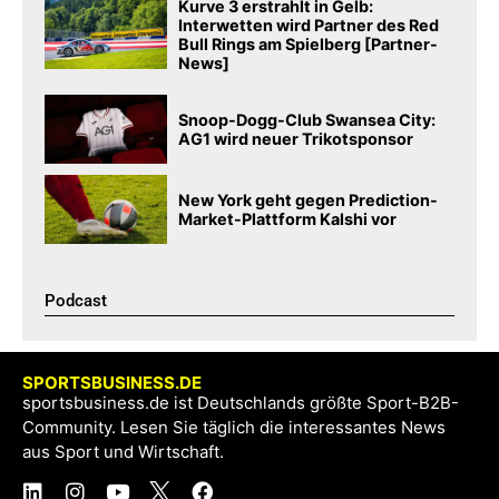
Kurve 3 erstrahlt in Gelb:
Interwetten wird Partner des Red
Bull Rings am Spielberg [Partner-
News]
Snoop-Dogg-Club Swansea City:
AG1 wird neuer Trikotsponsor
New York geht gegen Prediction-
Market-Plattform Kalshi vor
Podcast​
SPORTSBUSINESS.DE
sportsbusiness.de ist Deutschlands größte Sport-B2B-
Community. Lesen Sie täglich die interessantes News
aus Sport und Wirtschaft.