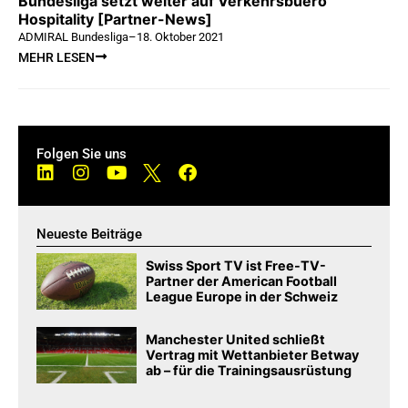
Bundesliga setzt weiter auf Verkehrsbuero
Hospitality [Partner-News]
ADMIRAL Bundesliga
–
18. Oktober 2021
MEHR LESEN
Folgen Sie uns
Neueste Beiträge
Swiss Sport TV ist Free-TV-
Partner der American Football
League Europe in der Schweiz
Manchester United schließt
Vertrag mit Wettanbieter Betway
ab – für die Trainingsausrüstung