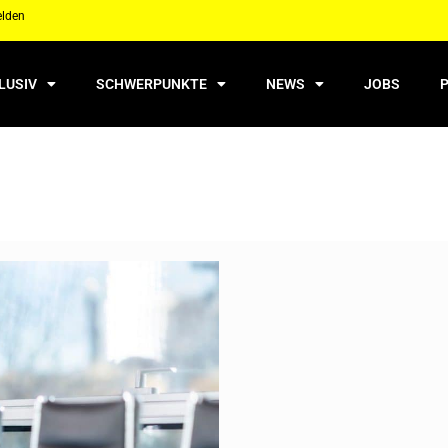
elden
LUSIV
SCHWERPUNKTE
NEWS
JOBS