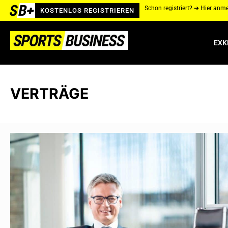
Schon registriert? ➔ Hier anm
KOSTENLOS REGISTRIEREN
EXK
VERTRÄGE