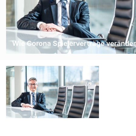
Wie Corona Spielerverträge veränder