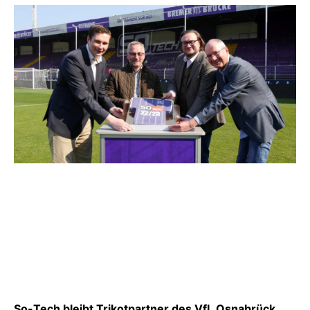
So-Tech bleibt Trikotpartner des VfL Osnabrück