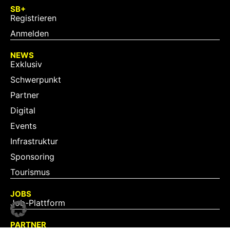
SB+
Registrieren
Anmelden
NEWS
Exklusiv
Schwerpunkt
Partner
Digital
Events
Infrastruktur
Sponsoring
Tourismus
JOBS
Job-Plattform
PARTNER