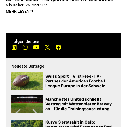
Nils Daiker
–
25. März 2022
MEHR LESEN
Folgen Sie uns
Neueste Beiträge
Swiss Sport TV ist Free-TV-
Partner der American Football
League Europe in der Schweiz
Manchester United schließt
Vertrag mit Wettanbieter Betway
ab – für die Trainingsausrüstung
Kurve 3 erstrahlt in Gelb:
Interwetten wird Partner des Red