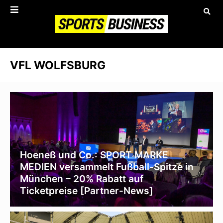
VFL WOLFSBURG
Hoeneß und Co.: SPORT MARKE
MEDIEN versammelt Fußball-Spitze in
München – 20% Rabatt auf
Ticketpreise [Partner-News]