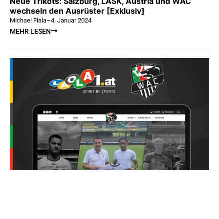
Neue Trikots: Salzburg, LASK, Austria und WAC
wechseln den Ausrüster [Exklusiv]
Michael Fiala
–
4. Januar 2024
MEHR LESEN