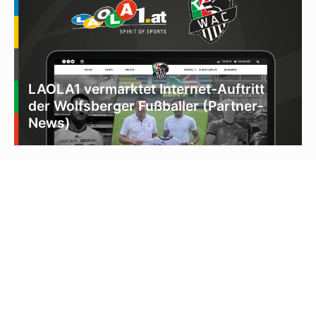
LAOLA1 vermarktet Internet-Auftritt
der Wolfsberger Fußballer (Partner-
News)