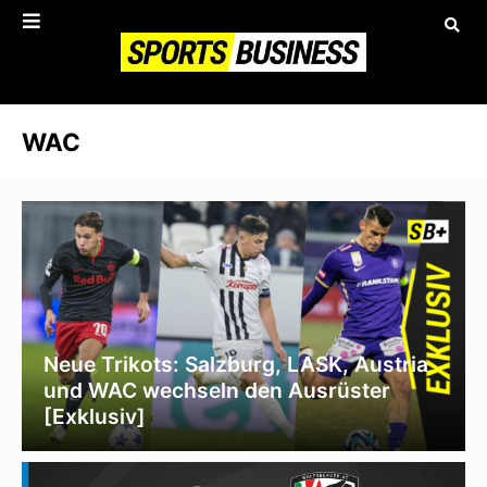
WAC
Neue Trikots: Salzburg, LASK, Austria
und WAC wechseln den Ausrüster
[Exklusiv]