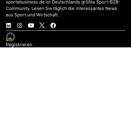
sportsbusiness.de ist Deutschlands größte Sport-B2B-
Community. Lesen Sie täglich die interessantes News
aus Sport und Wirtschaft.
SB+
Registrieren
Anmelden
NEWS
Exklusiv
Schwerpunkt
Partner
Digital
Events
Infrastruktur
Sponsoring