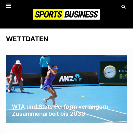
WETTDATEN
WTA und Stats Perform verlängern
Zusammenarbeit bis 2030